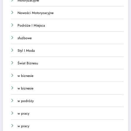
motoryzacyjne
Nowości Motoryzacyjne
Podróże I Miejsca
służbowe
Styl I Moda
Świat Biznesu
w biznesie
w biznesie
w podróży
w pracy
w pracy