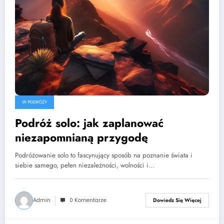
W PODRÓŻY
Podróż solo: jak zaplanować
niezapomnianą przygodę
Podróżowanie solo to fascynujący sposób na poznanie świata i
siebie samego, pełen niezależności, wolności i…
Admin
0 Komentarze
Dowiedz Się Więcej