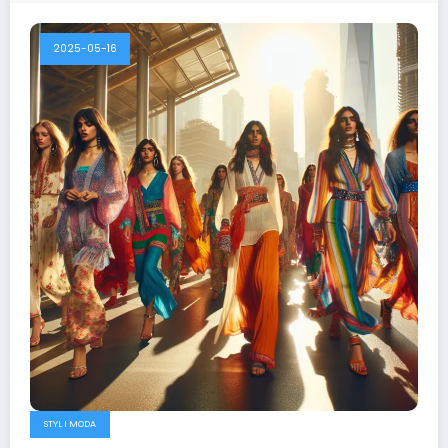
2025-05-16
STYL I MODA