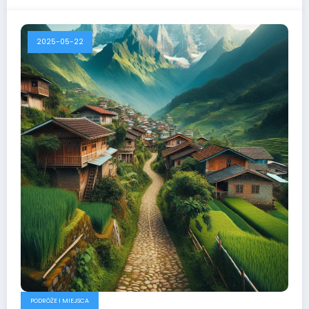
2025-05-22
PODRÓŻE I MIEJSCA