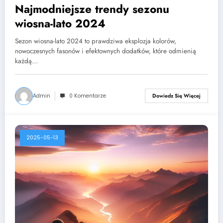
Najmodniejsze trendy sezonu
wiosna-lato 2024
Sezon wiosna-lato 2024 to prawdziwa eksplozja kolorów,
nowoczesnych fasonów i efektownych dodatków, które odmienią
każdą…
Admin
0 Komentarze
Dowiedz Się Więcej
2025-05-13