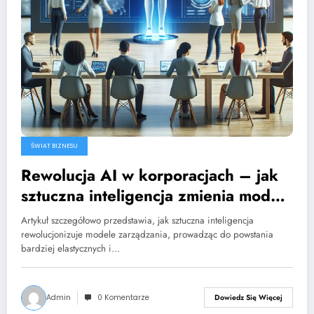
ŚWIAT BIZNESU
Rewolucja AI w korporacjach – jak
sztuczna inteligencja zmienia model
zarządzania
Artykuł szczegółowo przedstawia, jak sztuczna inteligencja
rewolucjonizuje modele zarządzania, prowadząc do powstania
bardziej elastycznych i…
Admin
0 Komentarze
Dowiedz Się Więcej