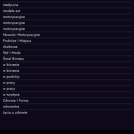
medyczna
modele aut
motoryzacyjna
motoryzacyjne
motoryzacyjne
Nowości Motoryzacyjne
Podróże I Miejsca
służbowe
Styl I Moda
Świat Biznesu
w biznesie
w biznesie
w podróży
w pracy
w pracy
w turystyce
Zdrowie I Forma
zdrowotna
życia a zdrowie