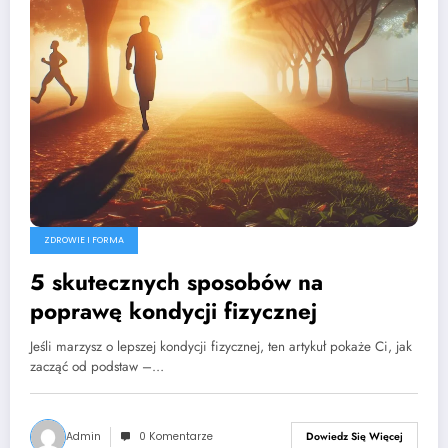
ZDROWIE I FORMA
5 skutecznych sposobów na
poprawę kondycji fizycznej
Jeśli marzysz o lepszej kondycji fizycznej, ten artykuł pokaże Ci, jak
zacząć od podstaw –…
Admin
0 Komentarze
Dowiedz Się Więcej