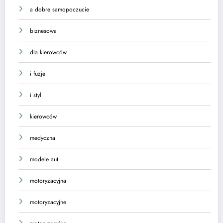
a dobre samopoczucie
biznesowa
dla kierowców
i fuzje
i styl
kierowców
medyczna
modele aut
motoryzacyjna
motoryzacyjne