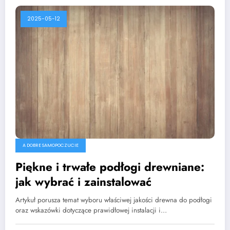
2025-05-12
A DOBRE SAMOPOCZUCIE
Piękne i trwałe podłogi drewniane:
jak wybrać i zainstalować
Artykuł porusza temat wyboru właściwej jakości drewna do podłogi
oraz wskazówki dotyczące prawidłowej instalacji i…