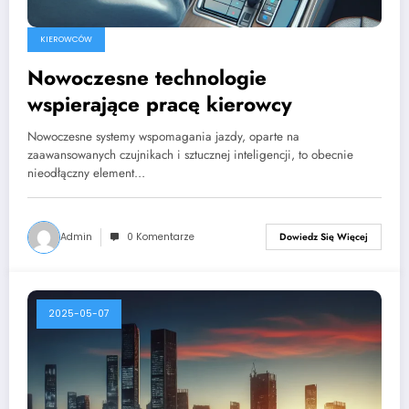
KIEROWCÓW
Nowoczesne technologie
wspierające pracę kierowcy
Nowoczesne systemy wspomagania jazdy, oparte na
zaawansowanych czujnikach i sztucznej inteligencji, to obecnie
nieodłączny element…
Admin
0 Komentarze
Dowiedz Się Więcej
2025-05-07