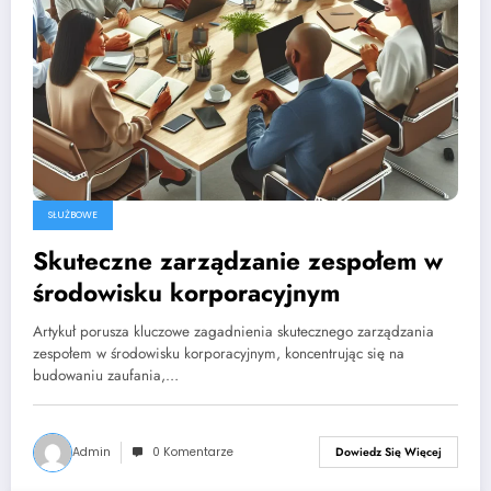
SŁUŻBOWE
Skuteczne zarządzanie zespołem w
środowisku korporacyjnym
Artykuł porusza kluczowe zagadnienia skutecznego zarządzania
zespołem w środowisku korporacyjnym, koncentrując się na
budowaniu zaufania,…
Admin
0 Komentarze
Dowiedz Się Więcej