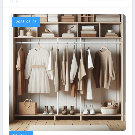
2025-05-28
STYL I MODA