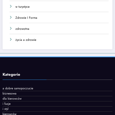
w turystyce
Zdrowie I Forma
zdrowotna
życia a zdrowie
Kategorie
a dobre samopoczucie
biznesowa
dla kierowców
i fuzje
i styl
kierowców