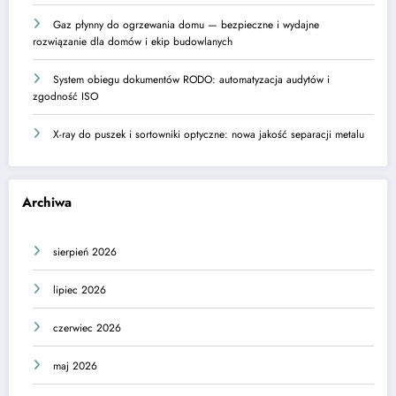
Gaz płynny do ogrzewania domu — bezpieczne i wydajne
rozwiązanie dla domów i ekip budowlanych
System obiegu dokumentów RODO: automatyzacja audytów i
zgodność ISO
X-ray do puszek i sortowniki optyczne: nowa jakość separacji metalu
Archiwa
sierpień 2026
lipiec 2026
czerwiec 2026
maj 2026