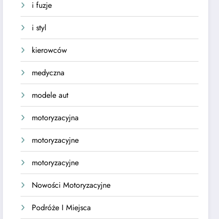
i fuzje
i styl
kierowców
medyczna
modele aut
motoryzacyjna
motoryzacyjne
motoryzacyjne
Nowości Motoryzacyjne
Podróże I Miejsca