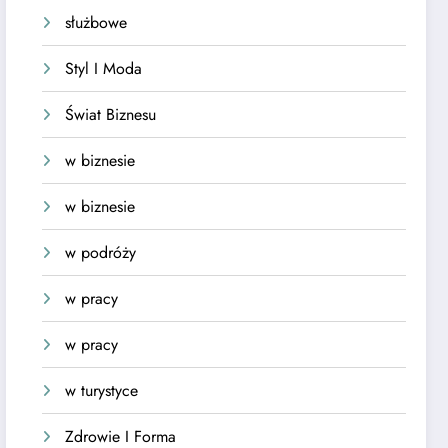
służbowe
Styl I Moda
Świat Biznesu
w biznesie
w biznesie
w podróży
w pracy
w pracy
w turystyce
Zdrowie I Forma