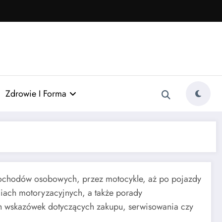
Zdrowie I Forma
ochodów osobowych, przez motocykle, aż po pojazdy
giach motoryzacyjnych, a także porady
ych wskazówek dotyczących zakupu, serwisowania czy