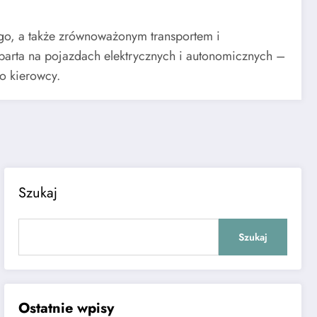
go, a także zrównoważonym transportem i
oparta na pojazdach elektrycznych i autonomicznych –
o kierowcy.
Szukaj
Szukaj
Ostatnie wpisy