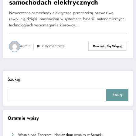
samochodach elektrycznych
Nowoczesne samochody elektryczne przechodzą prawdziwą
rewolucję dzięki innowacjom w systemach baterii, autonomicznych
technologiach wspomagania kierowcy…
Admin
0 Komentarze
Dowiedz Się Więcej
Szukaj
Szukaj
Ostatnie wpisy
Wesele nad Zegrzem: idealny dom weselny w Serocku