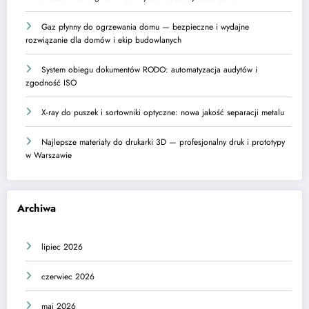
Gaz płynny do ogrzewania domu — bezpieczne i wydajne
rozwiązanie dla domów i ekip budowlanych
System obiegu dokumentów RODO: automatyzacja audytów i
zgodność ISO
X-ray do puszek i sortowniki optyczne: nowa jakość separacji metalu
Najlepsze materiały do drukarki 3D — profesjonalny druk i prototypy
w Warszawie
Archiwa
lipiec 2026
czerwiec 2026
maj 2026