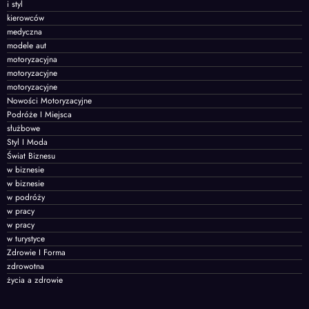
i styl
kierowców
medyczna
modele aut
motoryzacyjna
motoryzacyjne
motoryzacyjne
Nowości Motoryzacyjne
Podróże I Miejsca
służbowe
Styl I Moda
Świat Biznesu
w biznesie
w biznesie
w podróży
w pracy
w pracy
w turystyce
Zdrowie I Forma
zdrowotna
życia a zdrowie