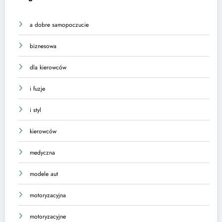
a dobre samopoczucie
biznesowa
dla kierowców
i fuzje
i styl
kierowców
medyczna
modele aut
motoryzacyjna
motoryzacyjne