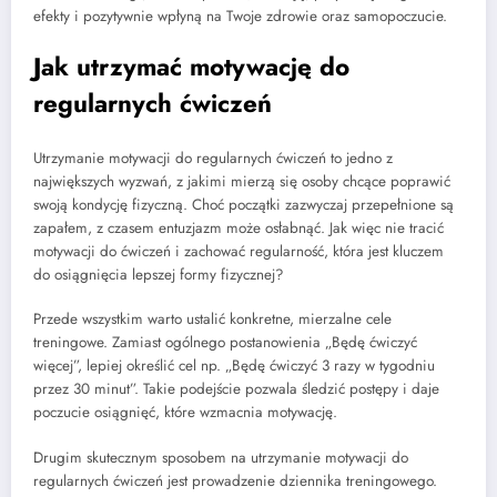
efekty i pozytywnie wpłyną na Twoje zdrowie oraz samopoczucie.
Jak utrzymać motywację do
regularnych ćwiczeń
Utrzymanie motywacji do regularnych ćwiczeń to jedno z
największych wyzwań, z jakimi mierzą się osoby chcące poprawić
swoją kondycję fizyczną. Choć początki zazwyczaj przepełnione są
zapałem, z czasem entuzjazm może osłabnąć. Jak więc nie tracić
motywacji do ćwiczeń i zachować regularność, która jest kluczem
do osiągnięcia lepszej formy fizycznej?
Przede wszystkim warto ustalić konkretne, mierzalne cele
treningowe. Zamiast ogólnego postanowienia „Będę ćwiczyć
więcej”, lepiej określić cel np. „Będę ćwiczyć 3 razy w tygodniu
przez 30 minut”. Takie podejście pozwala śledzić postępy i daje
poczucie osiągnięć, które wzmacnia motywację.
Drugim skutecznym sposobem na utrzymanie motywacji do
regularnych ćwiczeń jest prowadzenie dziennika treningowego.