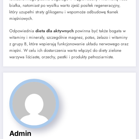
białka, natomiast po wysiłku warto zjeść posiłek regeneracyjny,
który uzupełni straty glikogenu i wspomoże odbudowę tkanek
mięśniowych.
Odpowiednia
dieta dla aktywnych
powinna być także bogata w
witaminy i minerały, szczególnie magnez, potas, żelazo i witaminy
z grupy B, które wspierają funkcjonowanie układu nerwowego oraz
mięśni. W celu ich dostarczenia warto włączyć do diety zielone
warzywa liściaste, orzechy, pestki i produkty pełnoziarniste.
Admin