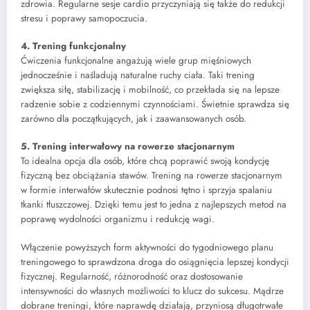
zdrowia. Regularne sesje cardio przyczyniają się także do redukcji
stresu i poprawy samopoczucia.
4. Trening funkcjonalny
Ćwiczenia funkcjonalne angażują wiele grup mięśniowych
jednocześnie i naśladują naturalne ruchy ciała. Taki trening
zwiększa siłę, stabilizację i mobilność, co przekłada się na lepsze
radzenie sobie z codziennymi czynnościami. Świetnie sprawdza się
zarówno dla początkujących, jak i zaawansowanych osób.
5. Trening interwałowy na rowerze stacjonarnym
To idealna opcja dla osób, które chcą poprawić swoją kondycję
fizyczną bez obciążania stawów. Trening na rowerze stacjonarnym
w formie interwałów skutecznie podnosi tętno i sprzyja spalaniu
tkanki tłuszczowej. Dzięki temu jest to jedna z najlepszych metod na
poprawę wydolności organizmu i redukcję wagi.
Włączenie powyższych form aktywności do tygodniowego planu
treningowego to sprawdzona droga do osiągnięcia lepszej kondycji
fizycznej. Regularność, różnorodność oraz dostosowanie
intensywności do własnych możliwości to klucz do sukcesu. Mądrze
dobrane treningi, które naprawdę działają, przyniosą długotrwałe