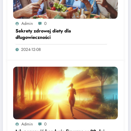
Admin
0
Sekrety zdrowej diety dla
długowieczności
2024-12-08
Admin
0