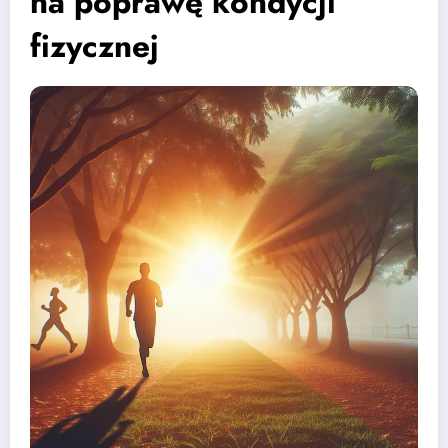
na poprawę kondycji
fizycznej