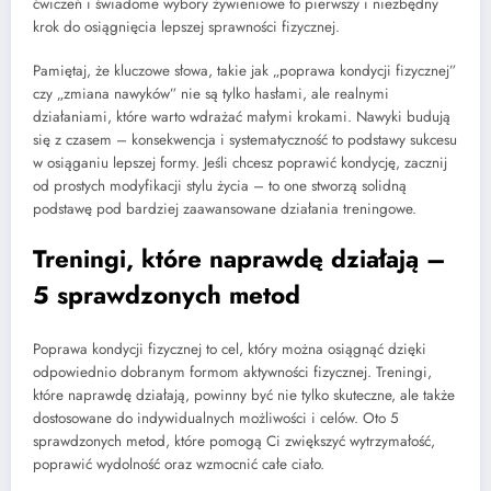
ćwiczeń i świadome wybory żywieniowe to pierwszy i niezbędny
krok do osiągnięcia lepszej sprawności fizycznej.
Pamiętaj, że kluczowe słowa, takie jak „poprawa kondycji fizycznej”
czy „zmiana nawyków” nie są tylko hasłami, ale realnymi
działaniami, które warto wdrażać małymi krokami. Nawyki budują
się z czasem – konsekwencja i systematyczność to podstawy sukcesu
w osiąganiu lepszej formy. Jeśli chcesz poprawić kondycję, zacznij
od prostych modyfikacji stylu życia – to one stworzą solidną
podstawę pod bardziej zaawansowane działania treningowe.
Treningi, które naprawdę działają –
5 sprawdzonych metod
Poprawa kondycji fizycznej to cel, który można osiągnąć dzięki
odpowiednio dobranym formom aktywności fizycznej. Treningi,
które naprawdę działają, powinny być nie tylko skuteczne, ale także
dostosowane do indywidualnych możliwości i celów. Oto 5
sprawdzonych metod, które pomogą Ci zwiększyć wytrzymałość,
poprawić wydolność oraz wzmocnić całe ciało.