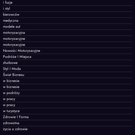
i fuzje
i styl
kierowców
medyczna
modele aut
motoryzacyjna
motoryzacyjne
motoryzacyjne
Nowości Motoryzacyjne
Podróże I Miejsca
służbowe
Styl I Moda
Świat Biznesu
w biznesie
w biznesie
w podróży
w pracy
w pracy
w turystyce
Zdrowie I Forma
zdrowotna
życia a zdrowie