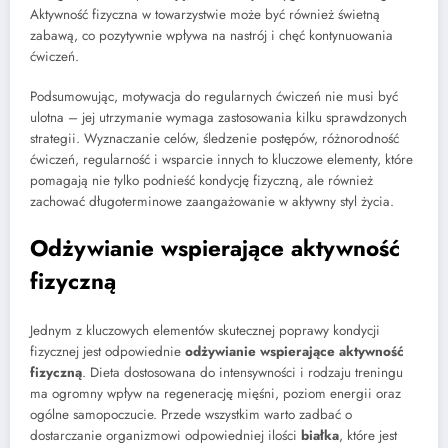
Aktywność fizyczna w towarzystwie może być również świetną
zabawą, co pozytywnie wpływa na nastrój i chęć kontynuowania
ćwiczeń.
Podsumowując, motywacja do regularnych ćwiczeń nie musi być
ulotna – jej utrzymanie wymaga zastosowania kilku sprawdzonych
strategii. Wyznaczanie celów, śledzenie postępów, różnorodność
ćwiczeń, regularność i wsparcie innych to kluczowe elementy, które
pomagają nie tylko podnieść kondycję fizyczną, ale również
zachować długoterminowe zaangażowanie w aktywny styl życia.
Odżywianie wspierające aktywność
fizyczną
Jednym z kluczowych elementów skutecznej poprawy kondycji
fizycznej jest odpowiednie
odżywianie wspierające aktywność
fizyczną
. Dieta dostosowana do intensywności i rodzaju treningu
ma ogromny wpływ na regenerację mięśni, poziom energii oraz
ogólne samopoczucie. Przede wszystkim warto zadbać o
dostarczanie organizmowi odpowiedniej ilości
białka
, które jest