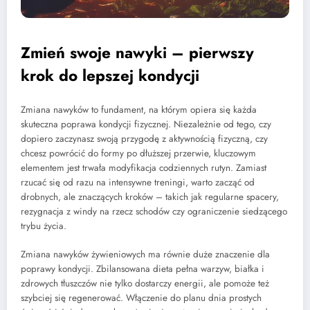
Zmień swoje nawyki – pierwszy
krok do lepszej kondycji
Zmiana nawyków to fundament, na którym opiera się każda
skuteczna poprawa kondycji fizycznej. Niezależnie od tego, czy
dopiero zaczynasz swoją przygodę z aktywnością fizyczną, czy
chcesz powrócić do formy po dłuższej przerwie, kluczowym
elementem jest trwała modyfikacja codziennych rutyn. Zamiast
rzucać się od razu na intensywne treningi, warto zacząć od
drobnych, ale znaczących kroków – takich jak regularne spacery,
rezygnacja z windy na rzecz schodów czy ograniczenie siedzącego
trybu życia.
Zmiana nawyków żywieniowych ma równie duże znaczenie dla
poprawy kondycji. Zbilansowana dieta pełna warzyw, białka i
zdrowych tłuszczów nie tylko dostarczy energii, ale pomoże też
szybciej się regenerować. Włączenie do planu dnia prostych