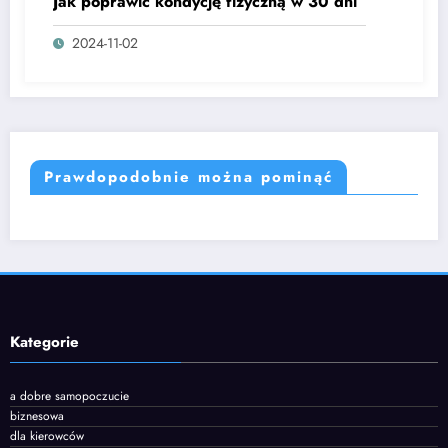
Jak poprawić kondycję fizyczną w 30 dni
2024-11-02
Prawdopodobnie można pominąć
Kategorie
a dobre samopoczucie
biznesowa
dla kierowców