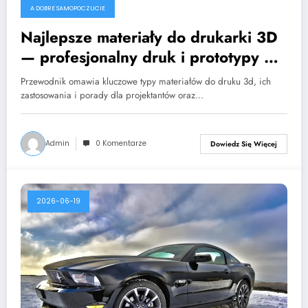
A DOBRE SAMOPOCZUCIE
Najlepsze materiały do drukarki 3D
— profesjonalny druk i prototypy w
Warszawie
Przewodnik omawia kluczowe typy materiałów do druku 3d, ich
zastosowania i porady dla projektantów oraz…
Admin
0 Komentarze
Dowiedz Się Więcej
2026-06-19