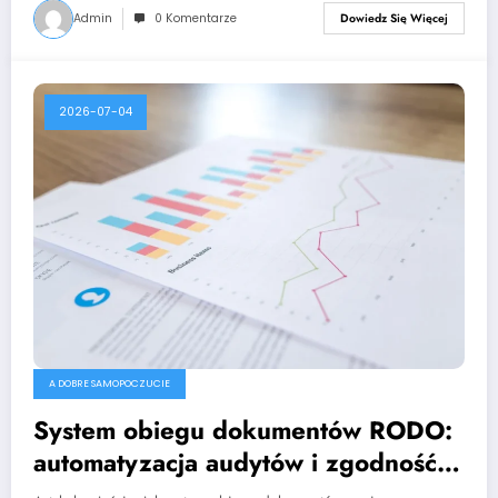
Admin
0 Komentarze
Dowiedz Się Więcej
2026-07-04
A DOBRE SAMOPOCZUCIE
System obiegu dokumentów RODO:
automatyzacja audytów i zgodność
ISO