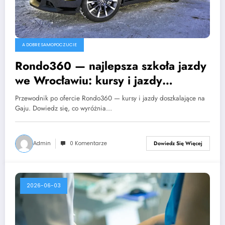
A DOBRE SAMOPOCZUCIE
Rondo360 — najlepsza szkoła jazdy
we Wrocławiu: kursy i jazdy
doszkalające na Gaju
Przewodnik po ofercie Rondo360 — kursy i jazdy doszkalające na
Gaju. Dowiedz się, co wyróżnia…
Admin
0 Komentarze
Dowiedz Się Więcej
2026-06-03