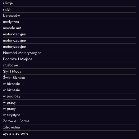
i fuzje
i styl
kierowców
medyczna
modele aut
motoryzacyjna
motoryzacyjne
motoryzacyjne
Nowości Motoryzacyjne
Podróże I Miejsca
służbowe
Styl I Moda
Świat Biznesu
w biznesie
w biznesie
w podróży
w pracy
w pracy
w turystyce
Zdrowie I Forma
zdrowotna
życia a zdrowie