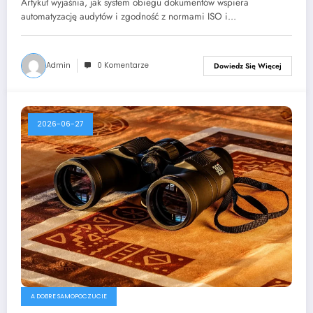
Artykuł wyjaśnia, jak system obiegu dokumentów wspiera
automatyzację audytów i zgodność z normami ISO i…
Admin
0 Komentarze
Dowiedz Się Więcej
2026-06-27
A DOBRE SAMOPOCZUCIE