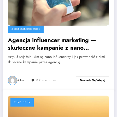
A DOBRE SAMOPOCZUCIE
Agencja influencer marketing —
skuteczne kampanie z nano
influencerami
Artykuł wyjaśnia, kim są nano influencerzy i jak prowadzić z nimi
skuteczne kampanie przez agencję.…
Admin
0 Komentarze
Dowiedz Się Więcej
2026-07-12