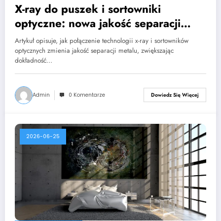
X-ray do puszek i sortowniki
optyczne: nowa jakość separacji
metalu
Artykuł opisuje, jak połączenie technologii x-ray i sortowników
optycznych zmienia jakość separacji metalu, zwiększając
dokładność…
Admin
0 Komentarze
Dowiedz Się Więcej
2026-06-25