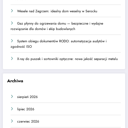
Wesele nad Zegrzem: idealny dom weselny w Serocku
Gaz płynny do ogrzewania domu — bezpieczne i wydajne
rozwiązanie dla domów i ekip budowlanych
System obiegu dokumentów RODO: automatyzacja audytów i
zgodność ISO
X-ray do puszek i sortowniki optyczne: nowa jakość separacji metalu
Archiwa
sierpień 2026
lipiec 2026
czerwiec 2026