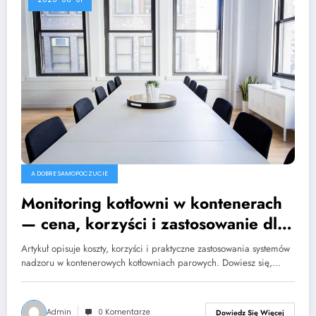
A DOBRE SAMOPOCZUCIE
Monitoring kotłowni w kontenerach
— cena, korzyści i zastosowanie dla
kotłów parowych
Artykuł opisuje koszty, korzyści i praktyczne zastosowania systemów
nadzoru w kontenerowych kotłowniach parowych. Dowiesz się,…
Admin
0 Komentarze
Dowiedz Się Więcej