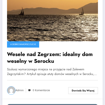
A DOBRE SAMOPOCZUCIE
Wesele nad Zegrzem: idealny dom
weselny w Serocku
Szukasz wymarzonego miejsca na przyjęcie nad Zalewem
Zegrzyńskim? Artykuł opisuje atuty domów weselnych w Serocku,…
Admin
0 Komentarze
Dowiedz Się Więcej