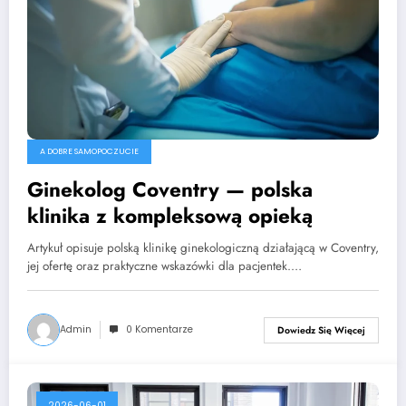
A DOBRE SAMOPOCZUCIE
Ginekolog Coventry — polska
klinika z kompleksową opieką
Artykuł opisuje polską klinikę ginekologiczną działającą w Coventry,
jej ofertę oraz praktyczne wskazówki dla pacjentek.…
Admin
0 Komentarze
Dowiedz Się Więcej
2026-06-01