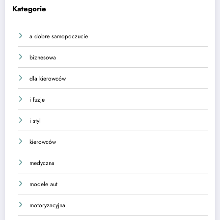
Kategorie
a dobre samopoczucie
biznesowa
dla kierowców
i fuzje
i styl
kierowców
medyczna
modele aut
motoryzacyjna