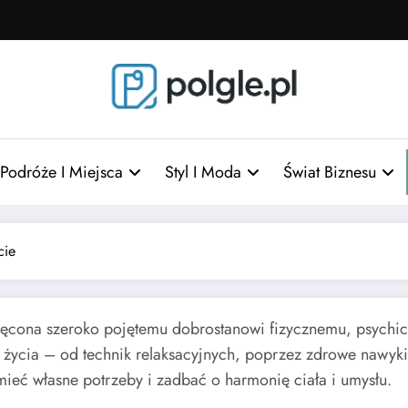
Podróże I Miejsca
Styl I Moda
Świat Biznesu
cie
ęcona szeroko pojętemu dobrostanowi fizycznemu, psychicz
życia – od technik relaksacyjnych, poprzez zdrowe nawyk
umieć własne potrzeby i zadbać o harmonię ciała i umysłu.