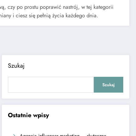
, czy po prostu poprawić nastrój, w tej kategorii
any i ciesz się pełnią życia każdego dnia.
Szukaj
Szukaj
Ostatnie wpisy
Agencja influencer marketing — skuteczne