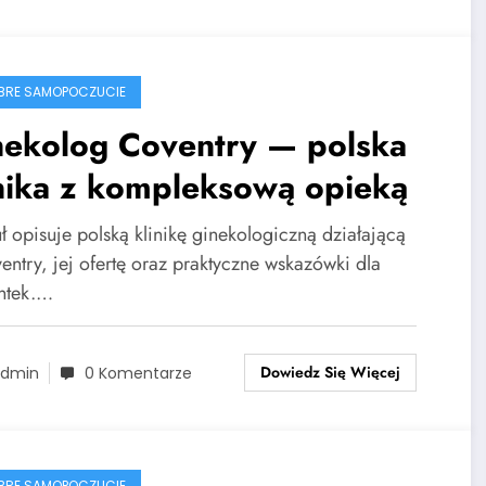
BRE SAMOPOCZUCIE
nekolog Coventry — polska
nika z kompleksową opieką
ł opisuje polską klinikę ginekologiczną działającą
entry, jej ofertę oraz praktyczne wskazówki dla
ntek.…
Dowiedz Się Więcej
dmin
0 Komentarze
BRE SAMOPOCZUCIE