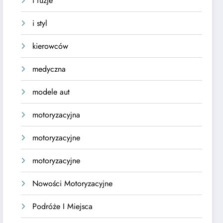
i fuzje
i styl
kierowców
medyczna
modele aut
motoryzacyjna
motoryzacyjne
motoryzacyjne
Nowości Motoryzacyjne
Podróże I Miejsca