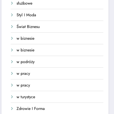
służbowe
Styl I Moda
Świat Biznesu
w biznesie
w biznesie
w podróży
w pracy
w pracy
w turystyce
Zdrowie I Forma