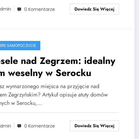
Dowiedz Się Więcej
dmin
0 Komentarze
BRE SAMOPOCZUCIE
sele nad Zegrzem: idealny
m weselny w Serocku
sz wymarzonego miejsca na przyjęcie nad
em Zegrzyńskim? Artykuł opisuje atuty domów
nych w Serocku,…
Dowiedz Się Więcej
dmin
0 Komentarze