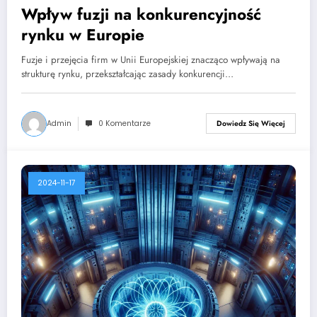
Wpływ fuzji na konkurencyjność
rynku w Europie
Fuzje i przejęcia firm w Unii Europejskiej znacząco wpływają na
strukturę rynku, przekształcając zasady konkurencji…
Admin
0 Komentarze
Dowiedz Się Więcej
2024-11-17