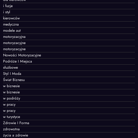
i fuzje
i styl
kierowców
medyczna
modele aut
motoryzacyjna
motoryzacyjne
motoryzacyjne
Nowości Motoryzacyjne
Podróże I Miejsca
służbowe
Styl I Moda
Świat Biznesu
w biznesie
w biznesie
w podróży
w pracy
w pracy
w turystyce
Zdrowie I Forma
zdrowotna
życia a zdrowie