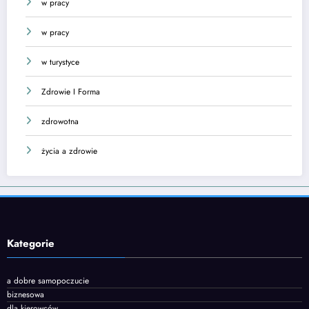
w pracy
w pracy
w turystyce
Zdrowie I Forma
zdrowotna
życia a zdrowie
Kategorie
a dobre samopoczucie
biznesowa
dla kierowców