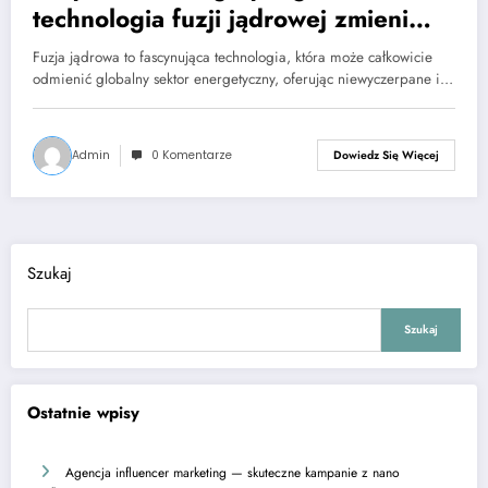
technologia fuzji jądrowej zmieni
świat
Fuzja jądrowa to fascynująca technologia, która może całkowicie
odmienić globalny sektor energetyczny, oferując niewyczerpane i…
Admin
0 Komentarze
Dowiedz Się Więcej
Szukaj
Szukaj
Ostatnie wpisy
Agencja influencer marketing — skuteczne kampanie z nano