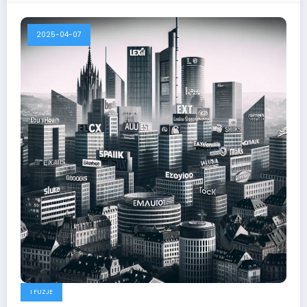
2025-04-07
I FUZJE