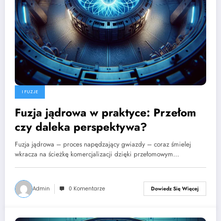
I FUZJE
Fuzja jądrowa w praktyce: Przełom
czy daleka perspektywa?
Fuzja jądrowa – proces napędzający gwiazdy – coraz śmielej
wkracza na ścieżkę komercjalizacji dzięki przełomowym…
Admin
0 Komentarze
Dowiedz Się Więcej