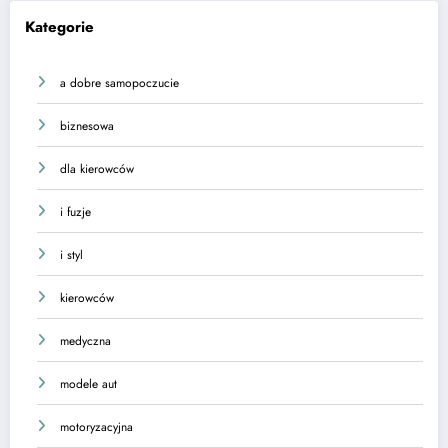
Kategorie
a dobre samopoczucie
biznesowa
dla kierowców
i fuzje
i styl
kierowców
medyczna
modele aut
motoryzacyjna