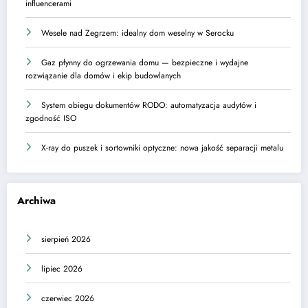
influencerami
Wesele nad Zegrzem: idealny dom weselny w Serocku
Gaz płynny do ogrzewania domu — bezpieczne i wydajne
rozwiązanie dla domów i ekip budowlanych
System obiegu dokumentów RODO: automatyzacja audytów i
zgodność ISO
X-ray do puszek i sortowniki optyczne: nowa jakość separacji metalu
Archiwa
sierpień 2026
lipiec 2026
czerwiec 2026