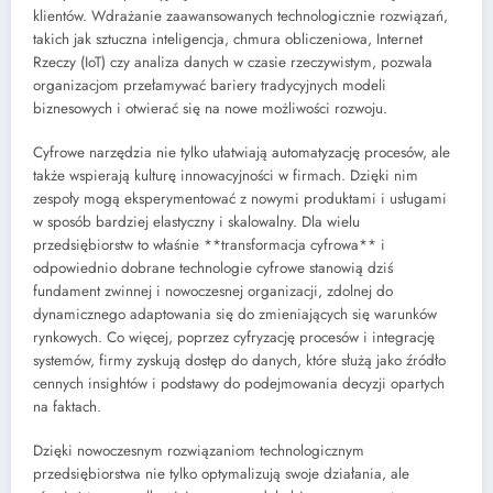
klientów. Wdrażanie zaawansowanych technologicznie rozwiązań,
takich jak sztuczna inteligencja, chmura obliczeniowa, Internet
Rzeczy (IoT) czy analiza danych w czasie rzeczywistym, pozwala
organizacjom przełamywać bariery tradycyjnych modeli
biznesowych i otwierać się na nowe możliwości rozwoju.
Cyfrowe narzędzia nie tylko ułatwiają automatyzację procesów, ale
także wspierają kulturę innowacyjności w firmach. Dzięki nim
zespoły mogą eksperymentować z nowymi produktami i usługami
w sposób bardziej elastyczny i skalowalny. Dla wielu
przedsiębiorstw to właśnie **transformacja cyfrowa** i
odpowiednio dobrane technologie cyfrowe stanowią dziś
fundament zwinnej i nowoczesnej organizacji, zdolnej do
dynamicznego adaptowania się do zmieniających się warunków
rynkowych. Co więcej, poprzez cyfryzację procesów i integrację
systemów, firmy zyskują dostęp do danych, które służą jako źródło
cennych insightów i podstawy do podejmowania decyzji opartych
na faktach.
Dzięki nowoczesnym rozwiązaniom technologicznym
przedsiębiorstwa nie tylko optymalizują swoje działania, ale