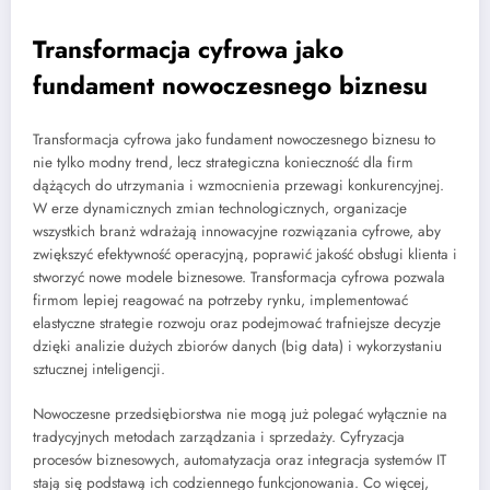
Transformacja cyfrowa jako
fundament nowoczesnego biznesu
Transformacja cyfrowa jako fundament nowoczesnego biznesu to
nie tylko modny trend, lecz strategiczna konieczność dla firm
dążących do utrzymania i wzmocnienia przewagi konkurencyjnej.
W erze dynamicznych zmian technologicznych, organizacje
wszystkich branż wdrażają innowacyjne rozwiązania cyfrowe, aby
zwiększyć efektywność operacyjną, poprawić jakość obsługi klienta i
stworzyć nowe modele biznesowe. Transformacja cyfrowa pozwala
firmom lepiej reagować na potrzeby rynku, implementować
elastyczne strategie rozwoju oraz podejmować trafniejsze decyzje
dzięki analizie dużych zbiorów danych (big data) i wykorzystaniu
sztucznej inteligencji.
Nowoczesne przedsiębiorstwa nie mogą już polegać wyłącznie na
tradycyjnych metodach zarządzania i sprzedaży. Cyfryzacja
procesów biznesowych, automatyzacja oraz integracja systemów IT
stają się podstawą ich codziennego funkcjonowania. Co więcej,