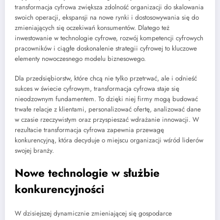
transformacja cyfrowa zwiększa zdolność organizacji do skalowania
swoich operacji, ekspansji na nowe rynki i dostosowywania się do
zmieniających się oczekiwań konsumentów. Dlatego też
inwestowanie w technologie cyfrowe, rozwój kompetencji cyfrowych
pracowników i ciągłe doskonalenie strategii cyfrowej to kluczowe
elementy nowoczesnego modelu biznesowego.
Dla przedsiębiorstw, które chcą nie tylko przetrwać, ale i odnieść
sukces w świecie cyfrowym, transformacja cyfrowa staje się
nieodzownym fundamentem. To dzięki niej firmy mogą budować
trwałe relacje z klientami, personalizować ofertę, analizować dane
w czasie rzeczywistym oraz przyspieszać wdrażanie innowacji. W
rezultacie transformacja cyfrowa zapewnia przewagę
konkurencyjną, która decyduje o miejscu organizacji wśród liderów
swojej branży.
Nowe technologie w służbie
konkurencyjności
W dzisiejszej dynamicznie zmieniającej się gospodarce