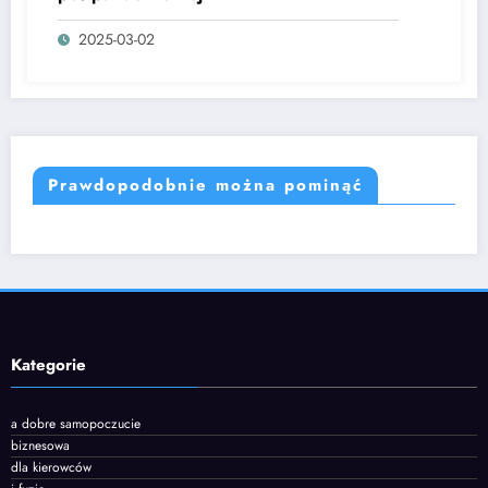
2025-03-02
Prawdopodobnie można pominąć
Kategorie
a dobre samopoczucie
biznesowa
dla kierowców