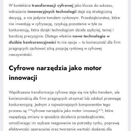
W kontekście
transformacji cyfrowej
jako klucza do sukcesu,
wdrażanie
innowacyjnych technologii
staje się strategiczną
decyzją, a nie jedynie trendem rynkowym. Przedsiębiorstwa, które
nie inwestują w cyfryzację, ryzykują pozostanie w tyle za
konkurencją, która dzięki technologiom działa szybciej, taniej i
bardziej precyzyjnie. Dlatego właśnie
nowe technologie w
służbie konkurencyjności
to nie opcja – to konieczność dla firm
pragnących zachować silną pozycję rynkową w cyfrowej
rzeczywistości.
Cyfrowe narzędzia jako motor
innowacji
Współczesna transformacja cyfrowa staje się nie tylko trendem, ale
koniecznością dla firm pragnących utrzymać lub zdobyć przewagę
konkurencyjną. Jednym z najważniejszych komponentów tego
procesu są **cyfrowe narzędzia jako motor innowacji**, które
napędzają zmiany w sposobie działania przedsiębiorstw,
umożliwiając im szybsze reagowanie na potrzeby rynku, poprawę
efektywności operacyjnej oraz tworzenie wartości dodanej dla