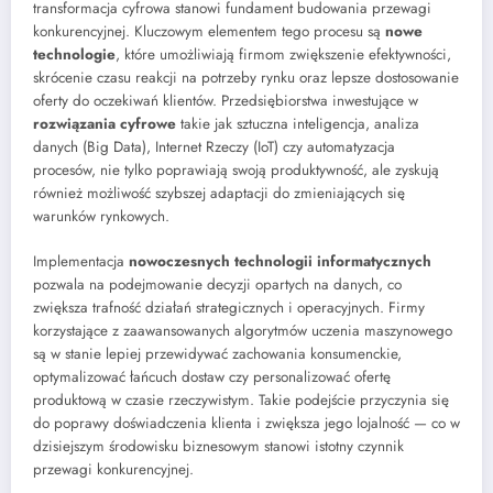
transformacja cyfrowa stanowi fundament budowania przewagi
konkurencyjnej. Kluczowym elementem tego procesu są
nowe
technologie
, które umożliwiają firmom zwiększenie efektywności,
skrócenie czasu reakcji na potrzeby rynku oraz lepsze dostosowanie
oferty do oczekiwań klientów. Przedsiębiorstwa inwestujące w
rozwiązania cyfrowe
takie jak sztuczna inteligencja, analiza
danych (Big Data), Internet Rzeczy (IoT) czy automatyzacja
procesów, nie tylko poprawiają swoją produktywność, ale zyskują
również możliwość szybszej adaptacji do zmieniających się
warunków rynkowych.
Implementacja
nowoczesnych technologii informatycznych
pozwala na podejmowanie decyzji opartych na danych, co
zwiększa trafność działań strategicznych i operacyjnych. Firmy
korzystające z zaawansowanych algorytmów uczenia maszynowego
są w stanie lepiej przewidywać zachowania konsumenckie,
optymalizować łańcuch dostaw czy personalizować ofertę
produktową w czasie rzeczywistym. Takie podejście przyczynia się
do poprawy doświadczenia klienta i zwiększa jego lojalność — co w
dzisiejszym środowisku biznesowym stanowi istotny czynnik
przewagi konkurencyjnej.