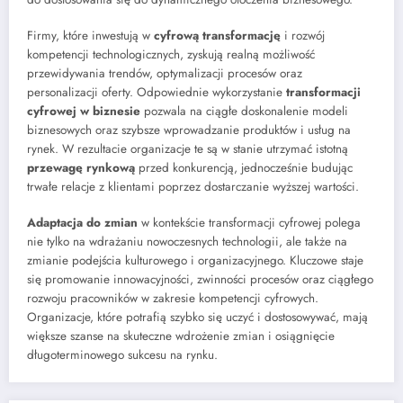
Firmy, które inwestują w
cyfrową transformację
i rozwój
kompetencji technologicznych, zyskują realną możliwość
przewidywania trendów, optymalizacji procesów oraz
personalizacji oferty. Odpowiednie wykorzystanie
transformacji
cyfrowej w biznesie
pozwala na ciągłe doskonalenie modeli
biznesowych oraz szybsze wprowadzanie produktów i usług na
rynek. W rezultacie organizacje te są w stanie utrzymać istotną
przewagę rynkową
przed konkurencją, jednocześnie budując
trwałe relacje z klientami poprzez dostarczanie wyższej wartości.
Adaptacja do zmian
w kontekście transformacji cyfrowej polega
nie tylko na wdrażaniu nowoczesnych technologii, ale także na
zmianie podejścia kulturowego i organizacyjnego. Kluczowe staje
się promowanie innowacyjności, zwinności procesów oraz ciągłego
rozwoju pracowników w zakresie kompetencji cyfrowych.
Organizacje, które potrafią szybko się uczyć i dostosowywać, mają
większe szanse na skuteczne wdrożenie zmian i osiągnięcie
długoterminowego sukcesu na rynku.