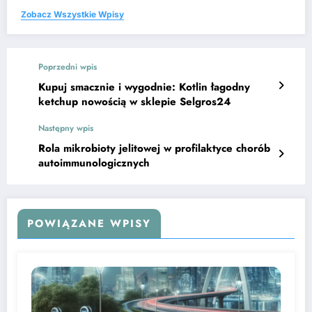
Zobacz Wszystkie Wpisy
Poprzedni wpis
Kupuj smacznie i wygodnie: Kotlin łagodny
ketchup nowością w sklepie Selgros24
Następny wpis
Rola mikrobioty jelitowej w profilaktyce chorób
autoimmunologicznych
POWIĄZANE WPISY