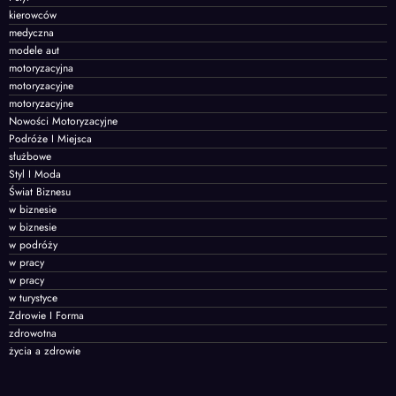
kierowców
medyczna
modele aut
motoryzacyjna
motoryzacyjne
motoryzacyjne
Nowości Motoryzacyjne
Podróże I Miejsca
służbowe
Styl I Moda
Świat Biznesu
w biznesie
w biznesie
w podróży
w pracy
w pracy
w turystyce
Zdrowie I Forma
zdrowotna
życia a zdrowie