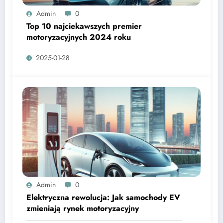
Admin
0
Top 10 najciekawszych premier
motoryzacyjnych 2024 roku
2025-01-28
Admin
0
Elektryczna rewolucja: Jak samochody EV
zmieniają rynek motoryzacyjny