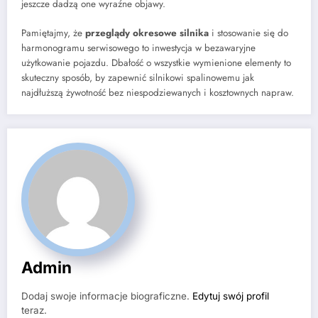
jeszcze dadzą one wyraźne objawy.
Pamiętajmy, że
przeglądy okresowe silnika
i stosowanie się do
harmonogramu serwisowego to inwestycja w bezawaryjne
użytkowanie pojazdu. Dbałość o wszystkie wymienione elementy to
skuteczny sposób, by zapewnić silnikowi spalinowemu jak
najdłuższą żywotność bez niespodziewanych i kosztownych napraw.
Admin
Dodaj swoje informacje biograficzne.
Edytuj swój profil
teraz.