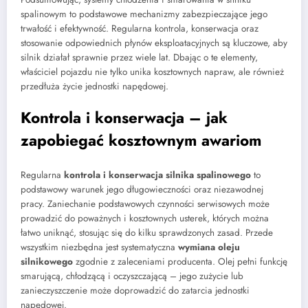
spalinowym to podstawowe mechanizmy zabezpieczające jego
trwałość i efektywność. Regularna kontrola, konserwacja oraz
stosowanie odpowiednich płynów eksploatacyjnych są kluczowe, aby
silnik działał sprawnie przez wiele lat. Dbając o te elementy,
właściciel pojazdu nie tylko unika kosztownych napraw, ale również
przedłuża życie jednostki napędowej.
Kontrola i konserwacja – jak
zapobiegać kosztownym awariom
Regularna
kontrola i konserwacja silnika spalinowego
to
podstawowy warunek jego długowieczności oraz niezawodnej
pracy. Zaniechanie podstawowych czynności serwisowych może
prowadzić do poważnych i kosztownych usterek, których można
łatwo uniknąć, stosując się do kilku sprawdzonych zasad. Przede
wszystkim niezbędna jest systematyczna
wymiana oleju
silnikowego
zgodnie z zaleceniami producenta. Olej pełni funkcję
smarującą, chłodzącą i oczyszczającą – jego zużycie lub
zanieczyszczenie może doprowadzić do zatarcia jednostki
napędowej.