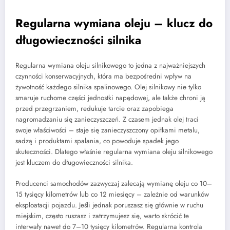
Regularna wymiana oleju – klucz do
długowieczności silnika
Regularna wymiana oleju silnikowego to jedna z najważniejszych
czynności konserwacyjnych, która ma bezpośredni wpływ na
żywotność każdego silnika spalinowego. Olej silnikowy nie tylko
smaruje ruchome części jednostki napędowej, ale także chroni ją
przed przegrzaniem, redukuje tarcie oraz zapobiega
nagromadzaniu się zanieczyszczeń. Z czasem jednak olej traci
swoje właściwości – staje się zanieczyszczony opiłkami metalu,
sadzą i produktami spalania, co powoduje spadek jego
skuteczności. Dlatego właśnie regularna wymiana oleju silnikowego
jest kluczem do długowieczności silnika.
Producenci samochodów zazwyczaj zalecają wymianę oleju co 10–
15 tysięcy kilometrów lub co 12 miesięcy – zależnie od warunków
eksploatacji pojazdu. Jeśli jednak poruszasz się głównie w ruchu
miejskim, często ruszasz i zatrzymujesz się, warto skrócić te
interwały nawet do 7–10 tysięcy kilometrów. Regularna kontrola