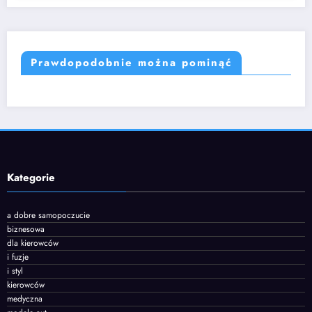
Prawdopodobnie można pominąć
Kategorie
a dobre samopoczucie
biznesowa
dla kierowców
i fuzje
i styl
kierowców
medyczna