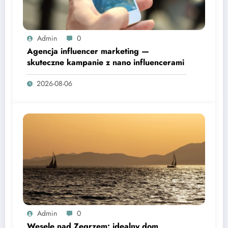
Admin
0
Agencja influencer marketing —
skuteczne kampanie z nano influencerami
2026-08-06
Admin
0
Wesele nad Zegrzem: idealny dom