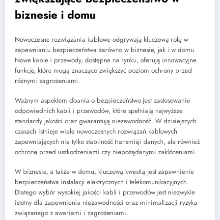
biznesie i domu
Nowoczesne rozwiązania kablowe odgrywają kluczową rolę w
zapewnianiu bezpieczeństwa zarówno w biznesie, jak i w domu.
Nowe kable i przewody, dostępne na rynku, oferują innowacyjne
funkcje, które mogą znacząco zwiększyć poziom ochrony przed
różnymi zagrożeniami.
Ważnym aspektem dbania o bezpieczeństwo jest zastosowanie
odpowiednich kabli i przewodów, które spełniają najwyższe
standardy jakości oraz gwarantują niezawodność. W dzisiejszych
czasach istnieje wiele nowoczesnych rozwiązań kablowych
zapewniających nie tylko stabilność transmisji danych, ale również
ochronę przed uszkodzeniami czy niepożądanymi zakłóceniami.
W biznesie, a także w domu, kluczową kwestią jest zapewnienie
bezpieczeństwa instalacji elektrycznych i telekomunikacyjnych.
Dlatego wybór wysokiej jakości kabli i przewodów jest niezwykle
istotny dla zapewnienia niezawodności oraz minimalizacji ryzyka
związanego z awariami i zagrożeniami.