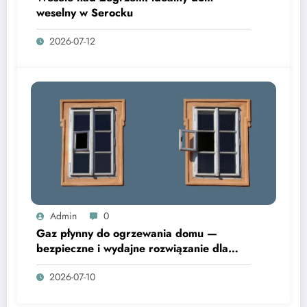
weselny w Serocku
2026-07-12
Admin
0
Gaz płynny do ogrzewania domu —
bezpieczne i wydajne rozwiązanie dla
domów i ekip budowlanych
2026-07-10