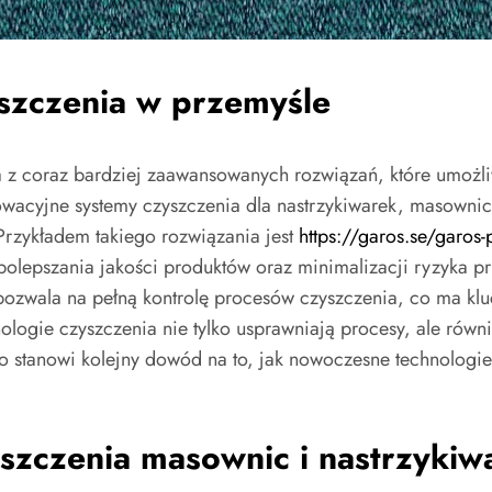
yszczenia w przemyśle
z coraz bardziej zaawansowanych rozwiązań, które umożliwi
wacyjne systemy czyszczenia dla nastrzykiwarek, masownic 
zykładem takiego rozwiązania jest
https://garos.se/garos-
 polepszania jakości produktów oraz minimalizacji ryzyka pr
pozwala na pełną kontrolę procesów czyszczenia, co ma k
ogie czyszczenia nie tylko usprawniają procesy, ale równ
o stanowi kolejny dowód na to, jak nowoczesne technologi
szczenia masownic i nastrzykiw