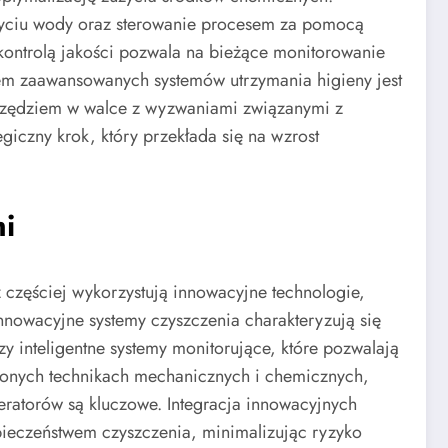
użyciu wody oraz sterowanie procesem za pomocą
 kontrolą jakości pozwala na bieżące monitorowanie
tem zaawansowanych systemów utrzymania higieny jest
arzędziem w walce z wyzwaniami związanymi z
giczny krok, który przekłada się na wzrost
mi
zęściej wykorzystują innowacyjne technologie,
nnowacyjne systemy czyszczenia charakteryzują się
 inteligentne systemy monitorujące, które pozwalają
zonych technikach mechanicznych i chemicznych,
ratorów są kluczowe. Integracja innowacyjnych
ieczeństwem czyszczenia, minimalizując ryzyko