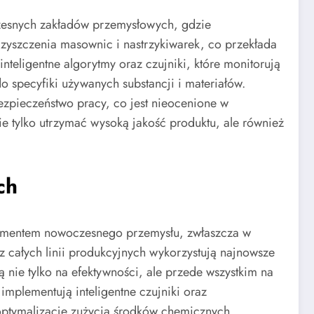
czesnych zakładów przemysłowych, gdzie
zyszczenia masownic i nastrzykiwarek, co przekłada
nteligentne algorytmy oraz czujniki, które monitorują
 specyfiki używanych substancji i materiałów.
zpieczeństwo pracy, co jest nieocenione w
e tylko utrzymać wysoką jakość produktu, ale również
ch
elementem nowoczesnego przemysłu, zwłaszcza w
 całych linii produkcyjnych wykorzystują najnowsze
 nie tylko na efektywności, ale przede wszystkim na
mplementują inteligentne czujniki oraz
ptymalizację zużycia środków chemicznych.