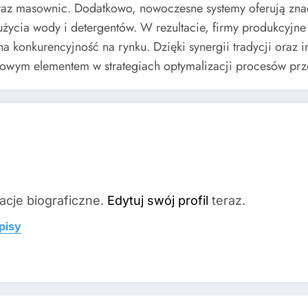
raz masownic. Dodatkowo, nowoczesne systemy oferują znac
ycia wody i detergentów. W rezultacie, firmy produkcyjne 
na konkurencyjność na rynku. Dzięki synergii tradycji oraz
czowym elementem w strategiach optymalizacji procesów pr
acje biograficzne.
Edytuj swój profil
teraz.
pisy