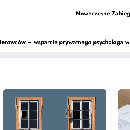
Nowoczesne Zabiegi
a kierowców – wsparcie prywatnego psychologa 