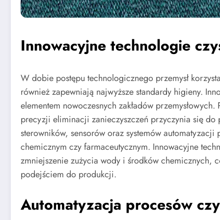
Innowacyjne technologie cz
W dobie postępu technologicznego przemysł korzysta 
również zapewniają najwyższe standardy higieny. Inno
elementem nowoczesnych zakładów przemysłowych. Pr
precyzji eliminacji zanieczyszczeń przyczynia się do
sterowników, sensorów oraz systemów automatyzacji 
chemicznym czy farmaceutycznym. Innowacyjne technol
zmniejszenie zużycia wody i środków chemicznych, c
podejściem do produkcji.
Automatyzacja procesów czy