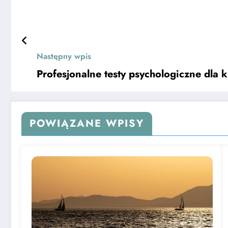
Następny wpis
Profesjonalne testy psychologiczne dl
POWIĄZANE WPISY