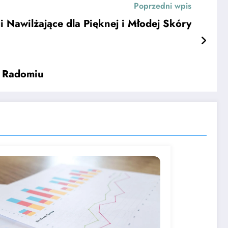
Poprzedni wpis
 Nawilżające dla Pięknej i Młodej Skóry
w Radomiu