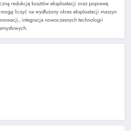
zną redukcję kosztów eksploatacji oraz poprawę
mogą liczyć na wydłużony okres eksploatacji maszyn
 innowacji, integracja nowoczesnych technologii
zemysłowych.