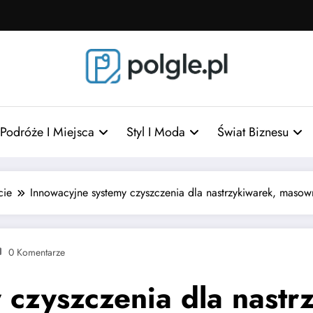
Podróże I Miejsca
Styl I Moda
Świat Biznesu
cie
Innowacyjne systemy czyszczenia dla nastrzykiwarek, masown
0 Komentarze
 czyszczenia dla nast