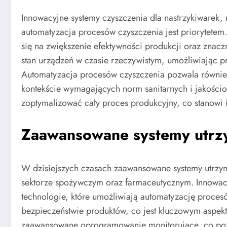
Innowacyjne systemy czyszczenia dla nastrzykiwarek
automatyzacja procesów czyszczenia jest priorytetem
się na zwiększenie efektywności produkcji oraz znaczn
stan urządzeń w czasie rzeczywistym, umożliwiając p
Automatyzacja procesów czyszczenia pozwala również
kontekście wymagających norm sanitarnych i jakościo
zoptymalizować cały proces produkcyjny, co stanowi 
Zaawansowane systemy utrzym
W dzisiejszych czasach zaawansowane systemy utrzym
sektorze spożywczym oraz farmaceutycznym. Innowacyj
technologie, które umożliwiają automatyzację procesó
bezpieczeństwie produktów, co jest kluczowym aspekt
zaawansowane oprogramowanie monitorujące, co pozw