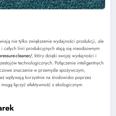
ają nie tylko zwiększenie wydajności produkcji, ale
i całych linii produkcyjnych stają się nieodzownym
pressure-cleaner/
, który dzięki swojej wydajności i
zestojów technologicznych. Połączenie inteligentnych
luczowe znaczenie w przemyśle spożywczym,
ież wpływają korzystnie na środowisko poprzez
e mogą łączyć efektywność z ekologicznym
arek