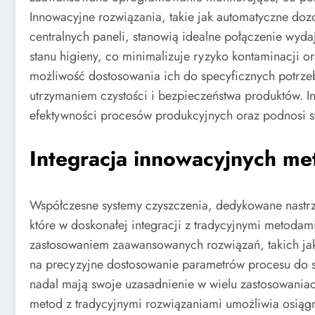
Innowacyjne rozwiązania, takie jak automatyczne do
centralnych paneli, stanowią idealne połączenie wyda
stanu higieny, co minimalizuje ryzyko kontaminacji 
możliwość dostosowania ich do specyficznych potrze
utrzymaniem czystości i bezpieczeństwa produktów. In
efektywności procesów produkcyjnych oraz podnosi s
Integracja innowacyjnych me
Współczesne systemy czyszczenia, dedykowane nastr
które w doskonałej integracji z tradycyjnymi metoda
zastosowaniem zaawansowanych rozwiązań, takich jak 
na precyzyjne dostosowanie parametrów procesu do s
nadal mają swoje uzasadnienie w wielu zastosowania
metod z tradycyjnymi rozwiązaniami umożliwia osiąg