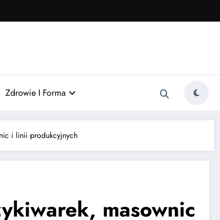
Zdrowie I Forma
ic i linii produkcyjnych
rzykiwarek, masownic