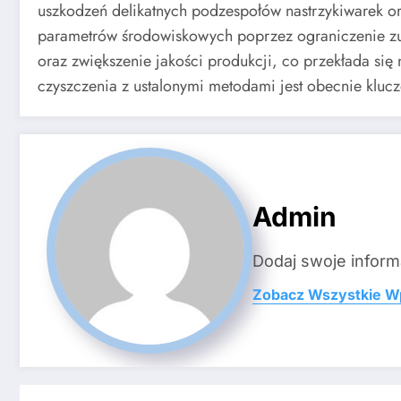
uszkodzeń delikatnych podzespołów nastrzykiwarek o
parametrów środowiskowych poprzez ograniczenie zuż
oraz zwiększenie jakości produkcji, co przekłada się 
czyszczenia z ustalonymi metodami jest obecnie klu
Admin
Dodaj swoje inform
Zobacz Wszystkie W