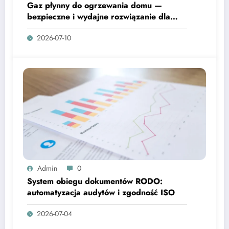
Gaz płynny do ogrzewania domu —
bezpieczne i wydajne rozwiązanie dla
domów i ekip budowlanych
2026-07-10
Admin
0
System obiegu dokumentów RODO:
automatyzacja audytów i zgodność ISO
2026-07-04