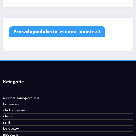
Prawdopodobnie można pominąć
Kategorie
a dobre samopoczucie
biznesowa
dla kierowców
i fuzje
i styl
kierowców
medyczna