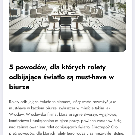
5 powodów, dla których rolety
odbijające światło są must-have w
biurze
Rolety odbijające światło to element, który warto rozważyć jako
must-have w każdym biurze, zwłaszcza w mieście takim jak
Wrocław. Wrocławska firma, która pragnie stworzyć wyjątkowe,
komfortowe i funkcjonalne miejsce pracy, powinna zastanowić się
nad zainstalowaniem rolet odbijających światło. Dlaczego? Oto
pięć powodów, dla których rolety tego rodzaju są niezwykle istotne.