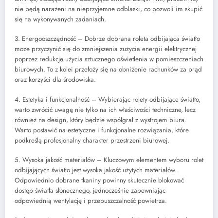
nie będą narażeni na nieprzyjemne odblaski, co pozwoli im skupić
się na wykonywanych zadaniach.
3. Energooszczędność – Dobrze dobrana roleta odbijająca światło
może przyczynić się do zmniejszenia zużycia energii elektrycznej
poprzez redukcję użycia sztucznego oświetlenia w pomieszczeniach
biurowych. To z kolei przełoży się na obniżenie rachunków za prąd
oraz korzyści dla środowiska.
4. Estetyka i funkcjonalność – Wybierając rolety odbijające światło,
warto zwrócić uwagę nie tylko na ich właściwości techniczne, lecz
również na design, który będzie współgrał z wystrojem biura.
Warto postawić na estetyczne i funkcjonalne rozwiązania, które
podkreślą profesjonalny charakter przestrzeni biurowej.
5. Wysoka jakość materiałów – Kluczowym elementem wyboru rolet
odbijających światło jest wysoka jakość użytych materiałów.
Odpowiednio dobrane tkaniny powinny skutecznie blokować
dostęp światła słonecznego, jednocześnie zapewniając
odpowiednią wentylację i przepuszczalność powietrza.