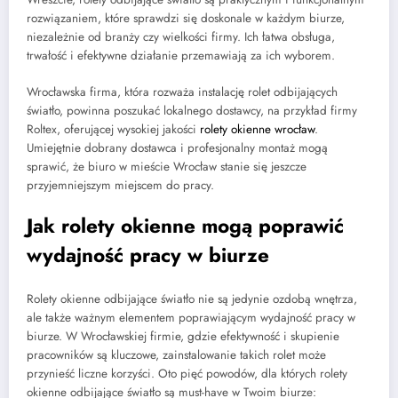
rozwiązaniem, które sprawdzi się doskonale w każdym biurze,
niezależnie od branży czy wielkości firmy. Ich łatwa obsługa,
trwałość i efektywne działanie przemawiają za ich wyborem.
Wrocławska firma, która rozważa instalację rolet odbijających
światło, powinna poszukać lokalnego dostawcy, na przykład firmy
Roltex, oferującej wysokiej jakości
rolety okienne wrocław
.
Umiejętnie dobrany dostawca i profesjonalny montaż mogą
sprawić, że biuro w mieście Wrocław stanie się jeszcze
przyjemniejszym miejscem do pracy.
Jak rolety okienne mogą poprawić
wydajność pracy w biurze
Rolety okienne odbijające światło nie są jedynie ozdobą wnętrza,
ale także ważnym elementem poprawiającym wydajność pracy w
biurze. W Wrocławskiej firmie, gdzie efektywność i skupienie
pracowników są kluczowe, zainstalowanie takich rolet może
przynieść liczne korzyści. Oto pięć powodów, dla których rolety
okienne odbijające światło są must-have w Twoim biurze: