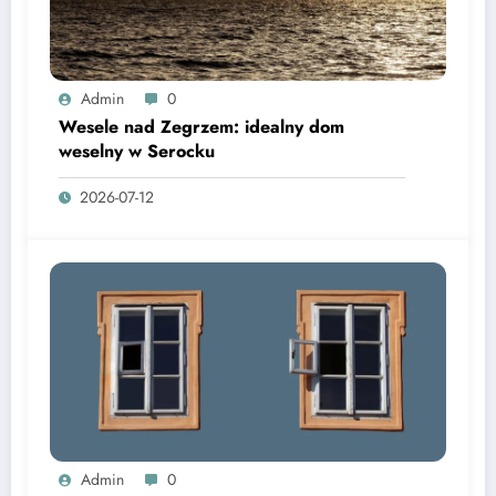
Admin
0
Wesele nad Zegrzem: idealny dom
weselny w Serocku
2026-07-12
Admin
0