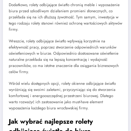
Dodatkowo, rolety odbijające światło chronią meble i wyposażenie
biura przed szkodliwym działaniem promieni słonecznych, co
przekłada się na ich dłuższą żywotność. Tym samym, inwestycja w
tego rodzaju rolety stanowi również ochronę wartościowych aktywów
firmy.
Wreszcie, rolety odbijające światło wpływają korzystnie na
efektywność pracy, poprzez stworzenie odpowiednich warunków
oświetleniowych w biurze. Odpowiednio dostosowane oświetlenie
naturalne przekłada się na lepszą koncentrację i wydajność
pracowników, co ma istotne znaczenie dla osiągania biznesowych
celów firmy.
Wśród wielu dostępnych opcji, rolety okienne odbijające światło
wyróżniają się swoimi zaletami, przyczyniając się do stworzenia
komfortowej i energooszczędnej przestrzeni biurowej. Dlatego
warto rozważyć ich zastosowanie jako must-have element
wyposażenia każdego biura wrocławskiej firmy.
Jak wybrać najlepsze rolety