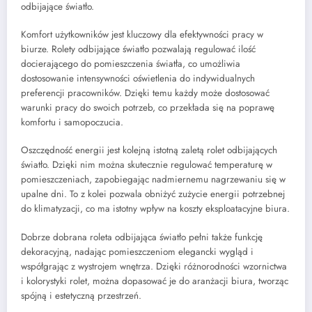
odbijające światło.
Komfort użytkowników jest kluczowy dla efektywności pracy w
biurze. Rolety odbijające światło pozwalają regulować ilość
docierającego do pomieszczenia światła, co umożliwia
dostosowanie intensywności oświetlenia do indywidualnych
preferencji pracowników. Dzięki temu każdy może dostosować
warunki pracy do swoich potrzeb, co przekłada się na poprawę
komfortu i samopoczucia.
Oszczędność energii jest kolejną istotną zaletą rolet odbijających
światło. Dzięki nim można skutecznie regulować temperaturę w
pomieszczeniach, zapobiegając nadmiernemu nagrzewaniu się w
upalne dni. To z kolei pozwala obniżyć zużycie energii potrzebnej
do klimatyzacji, co ma istotny wpływ na koszty eksploatacyjne biura.
Dobrze dobrana roleta odbijająca światło pełni także funkcję
dekoracyjną, nadając pomieszczeniom elegancki wygląd i
współgrając z wystrojem wnętrza. Dzięki różnorodności wzornictwa
i kolorystyki rolet, można dopasować je do aranżacji biura, tworząc
spójną i estetyczną przestrzeń.