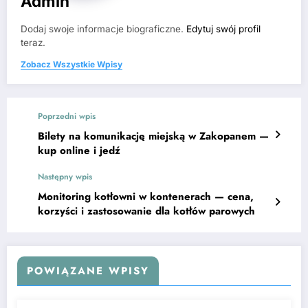
Admin
Dodaj swoje informacje biograficzne.
Edytuj swój profil
teraz.
Zobacz Wszystkie Wpisy
Poprzedni wpis
Bilety na komunikację miejską w Zakopanem —
kup online i jedź
Następny wpis
Monitoring kotłowni w kontenerach — cena,
korzyści i zastosowanie dla kotłów parowych
POWIĄZANE WPISY