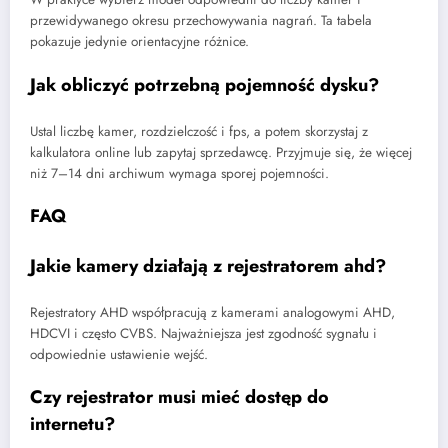
przewidywanego okresu przechowywania nagrań. Ta tabela
pokazuje jedynie orientacyjne różnice.
Jak obliczyć potrzebną pojemność dysku?
Ustal liczbę kamer, rozdzielczość i fps, a potem skorzystaj z
kalkulatora online lub zapytaj sprzedawcę. Przyjmuje się, że więcej
niż 7–14 dni archiwum wymaga sporej pojemności.
FAQ
Jakie kamery działają z rejestratorem ahd?
Rejestratory AHD współpracują z kamerami analogowymi AHD,
HDCVI i często CVBS. Najważniejsza jest zgodność sygnału i
odpowiednie ustawienie wejść.
Czy rejestrator musi mieć dostęp do
internetu?