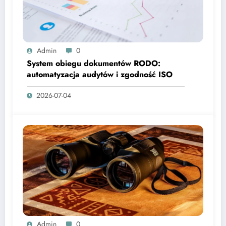
Admin
0
System obiegu dokumentów RODO:
automatyzacja audytów i zgodność ISO
2026-07-04
Admin
0