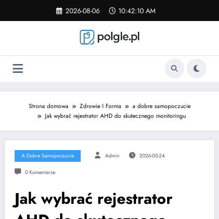
Skip
2026-08-06
10:42:10 AM
to
content
Strona domowa
Zdrowie I Forma
a dobre samopoczucie
Jak wybrać rejestrator AHD do skutecznego monitoringu
A Dobre Samopoczucie
Admin
2026-05-24
0 Komentarze
Jak wybrać rejestrator