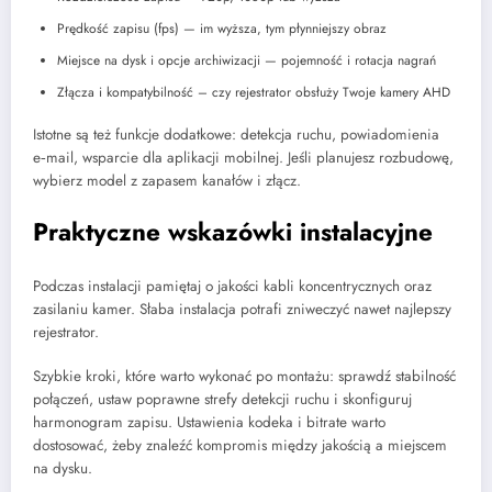
Prędkość zapisu (fps) — im wyższa, tym płynniejszy obraz
Miejsce na dysk i opcje archiwizacji — pojemność i rotacja nagrań
Złącza i kompatybilność – czy rejestrator obsłuży Twoje kamery AHD
Istotne są też funkcje dodatkowe: detekcja ruchu, powiadomienia
e‑mail, wsparcie dla aplikacji mobilnej. Jeśli planujesz rozbudowę,
wybierz model z zapasem kanałów i złącz.
Praktyczne wskazówki instalacyjne
Podczas instalacji pamiętaj o jakości kabli koncentrycznych oraz
zasilaniu kamer. Słaba instalacja potrafi zniweczyć nawet najlepszy
rejestrator.
Szybkie kroki, które warto wykonać po montażu: sprawdź stabilność
połączeń, ustaw poprawne strefy detekcji ruchu i skonfiguruj
harmonogram zapisu. Ustawienia kodeka i bitrate warto
dostosować, żeby znaleźć kompromis między jakością a miejscem
na dysku.