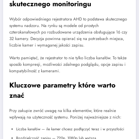
skutecznego monitoringu
Wybór odpowiedniego rejestratora AHD to podstawa skutecznego
systemu nadzoru. Na rynku są modele od prostych
czterokanałowych po rozbudowane urządzenia obsługujące 16 czy
32 kamery. Decyzja powinna opierać się na potrzebach miejsca,
liczbie kamer i wymaganej jakości zapisu.
Warto pamiętać, że rejestrator to nie tylko liczba kanałów. To także
sposób kompresji, możliwości zdalnego podglądu, opcje zapisu i
kompatybilność z kamerami.
Kluczowe parametry które warto
znać
Przy zakupie zwróć uwagę na kilka elementów, które realnie
wpływają na użyteczność systemu. Poniżej najważniejsze z nich:
Liczba kanałów — ile kamer chcesz podłączyć teraz i w przyszłości
Rozdzielczość zapisu — 720p, 1080p lub wyższa