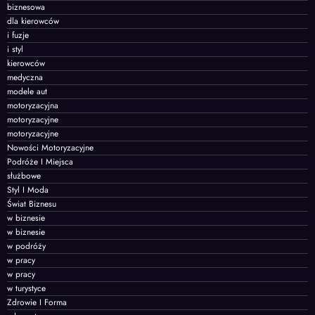
biznesowa
dla kierowców
i fuzje
i styl
kierowców
medyczna
modele aut
motoryzacyjna
motoryzacyjne
motoryzacyjne
Nowości Motoryzacyjne
Podróże I Miejsca
służbowe
Styl I Moda
Świat Biznesu
w biznesie
w biznesie
w podróży
w pracy
w pracy
w turystyce
Zdrowie I Forma