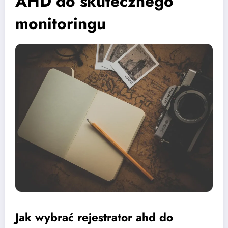
AHD do skutecznego
monitoringu
Jak wybrać rejestrator ahd do