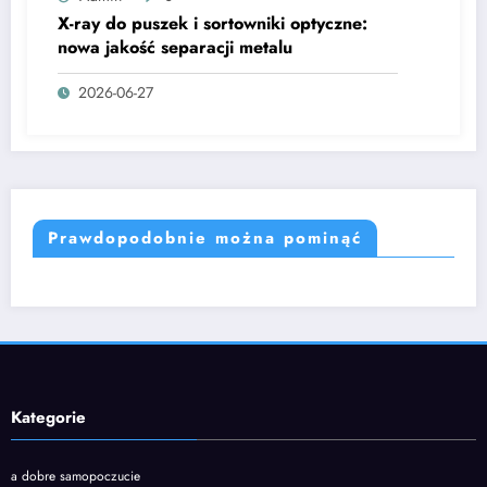
X-ray do puszek i sortowniki optyczne:
nowa jakość separacji metalu
2026-06-27
Prawdopodobnie można pominąć
Kategorie
a dobre samopoczucie